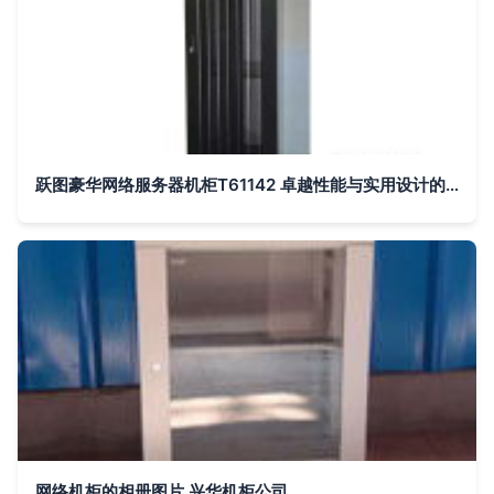
跃图豪华网络服务器机柜T61142 卓越性能与实用设计的完美融合
网络机柜的相册图片 兴华机柜公司