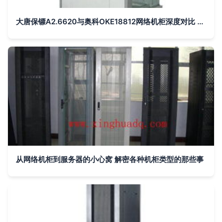
大唐保镖A2.6620与奥科OKE18812网络机柜深度对比 ZOL视角下的细分选择
从网络机柜到服务器的小心窝 解密各种机柜类型的那些事